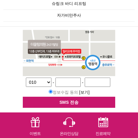
슈링크 바디 리프팅
자가비만주사
-
-
정보수집 동의
[보기]
SMS 전송
이벤트
온라인상담
진료예약